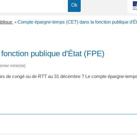
ublique
Compte épargne-temps (CET) dans la fonction publique d'É
>
onction publique d'État (FPE)
emier ministre)
s jours de congé ou de RTT au 31 décembre ? Le compte épargne-temp