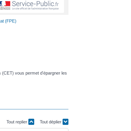
tat (FPE)
s (CET) vous permet d'épargner les
Tout replier
Tout déplier