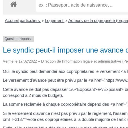
Accueil particuliers
Logement
Acteurs de la copropriété (organ
>
>
Question-réponse
Le syndic peut-il imposer une avance d
Vérifié le 17/02/2022 – Direction de l'information légale et administrative (Pr
Oui, le syndic peut demander aux copropriétaires le versement <a 
Le versement d'avance peut être prévu par le <a href="https://www
Cette avance ne doit pas dépasser 1/6<Exposant>e</Exposant> du 
correspond à 2 mois de budget).
La somme réclamée à chaque copropriétaire dépend des <a href="ht
Si le versement d'avance n'est pas prévu par le règlement, l'assemb
xml=F2137">vote des copropriétaires à la double majorité de l'artic