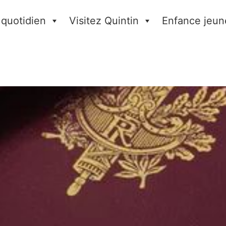
 quotidien
Visitez Quintin
Enfance jeun