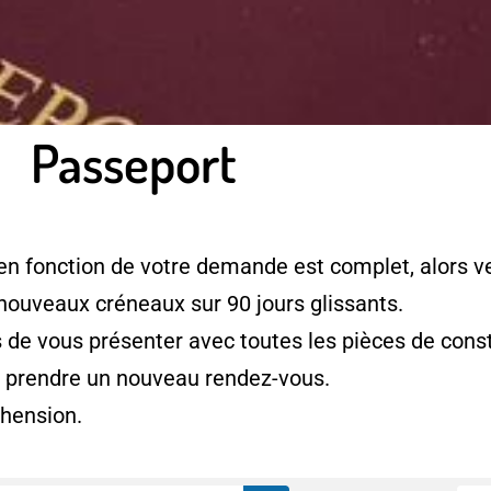
Passeport
en fonction de votre demande est complet, alors ve
 nouveaux créneaux sur 90 jours glissants.
e vous présenter avec toutes les pièces de consti
à prendre un nouveau rendez-vous.
hension.