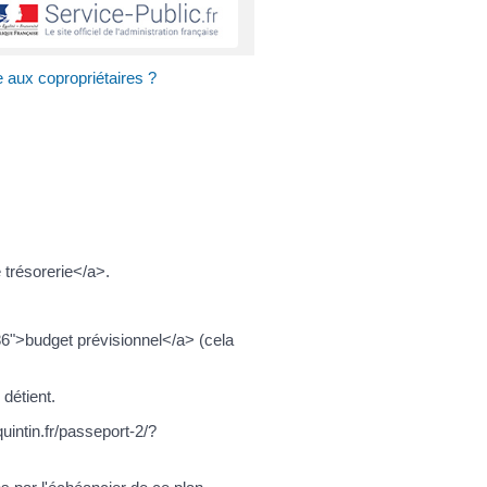
 aux copropriétaires ?
 trésorerie</a>.
6">budget prévisionnel</a> (cela
détient.
uintin.fr/passeport-2/?