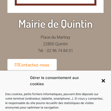
Mairie de Quintin
Place du Martray
22800 Quintin
Tél. : 02 96 74 84 01
Contactez-nous
Gérer le consentement aux
cookies
Horaires d'ouverture de la mairie
Des cookies, petits fichiers informatiques, peuvent être déposés sur
votre terminal (ordinateur, tablette, smartphone...). Si vous y consentez,
le responsable du site pourra recueillir des statistiques de visites
anonymes pour optimiser la navigation.