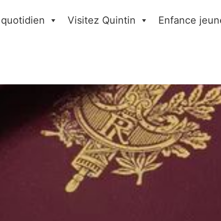
 quotidien
Visitez Quintin
Enfance jeun