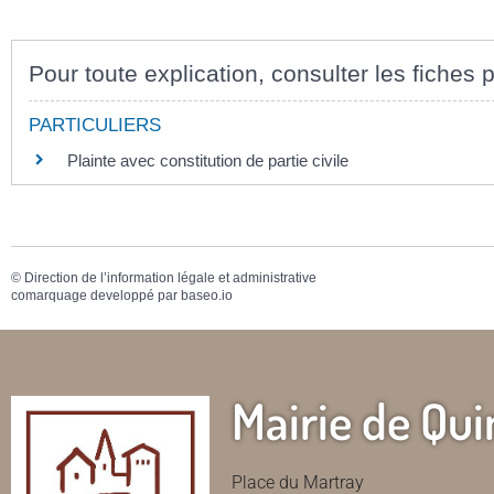
Pour toute explication, consulter les fiches p
PARTICULIERS
Plainte avec constitution de partie civile
©
Direction de l’information légale et administrative
comarquage developpé par
baseo.io
Mairie de Qui
Place du Martray