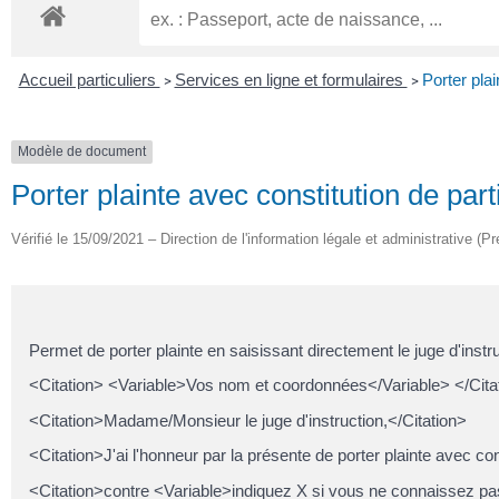
Accueil particuliers
Services en ligne et formulaires
Porter plai
>
>
Modèle de document
Porter plainte avec constitution de par
Vérifié le 15/09/2021 – Direction de l'information légale et administrative (Pr
Permet de porter plainte en saisissant directement le juge d'instruc
<Citation> <Variable>Vos nom et coordonnées</Variable> </Cita
<Citation>Madame/Monsieur le juge d'instruction,</Citation>
<Citation>J'ai l'honneur par la présente de porter plainte avec cons
<Citation>contre <Variable>indiquez X si vous ne connaissez pas