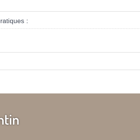
ratiques :
ntin