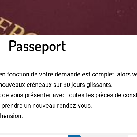
Passeport
en fonction de votre demande est complet, alors ve
 nouveaux créneaux sur 90 jours glissants.
e vous présenter avec toutes les pièces de consti
à prendre un nouveau rendez-vous.
hension.