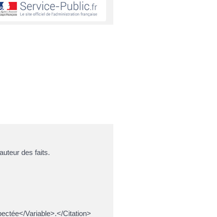
auteur des faits.
pectée</Variable>.</Citation>