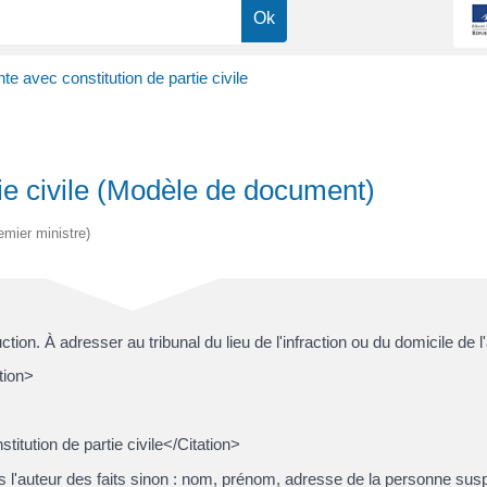
nte avec constitution de partie civile
tie civile (Modèle de document)
emier ministre)
tion. À adresser au tribunal du lieu de l'infraction ou du domicile de l'
tion>
titution de partie civile</Citation>
 l'auteur des faits sinon : nom, prénom, adresse de la personne sus