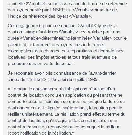
annuelle</Variable> selon la variation de l'indice de référence
des loyers publié par l'INSEE au <Variable>trimestre de
l'indice de référence des loyers</Variable>.
Cet engagement, pour une caution <Variable>type de la
caution : simple/solidaire</Variable>, est valable pour une
durée <Variable>déterminée/indéterminée</Variable> pour le
paiement, notamment des loyers, des indemnités
d'occupation, des charges, des réparations et dégradations
locatives, des impôts et taxes et tous frais éventuels de
procédure dus en vertu de ce bail.
Je reconnais avoir pris connaissance de l'avant-dernier
alinéa de l'article 22-1 de la loi du 6 juillet 1989 :
« Lorsque le cautionnement d'obligations résultant d'un
contrat de location conclu en application du présent titre ne
comporte aucune indication de durée ou lorsque la durée du
cautionnement est stipulée indéterminée, la caution peut le
résilier unilatéralement. La résiliation prend effet au terme du
contrat de location, qu'il s'agisse du contrat initial ou d'un
contrat reconduit ou renouvelé au cours duquel le bailleur
reçoit notification de la résiliation.»