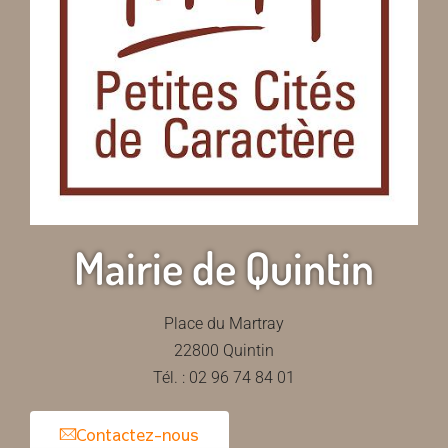
Mairie de Quintin
Place du Martray
22800 Quintin
Tél. : 02 96 74 84 01
Contactez-nous