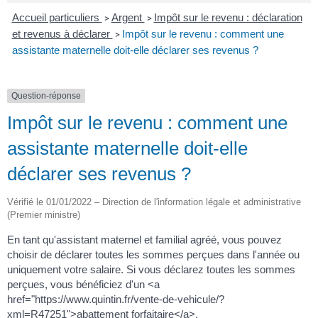
Accueil particuliers
Argent
Impôt sur le revenu : déclaration
>
>
et revenus à déclarer
Impôt sur le revenu : comment une
>
assistante maternelle doit-elle déclarer ses revenus ?
Question-réponse
Impôt sur le revenu : comment une
assistante maternelle doit-elle
déclarer ses revenus ?
Vérifié le 01/01/2022 – Direction de l'information légale et administrative
(Premier ministre)
En tant qu'assistant maternel et familial agréé, vous pouvez
choisir de déclarer toutes les sommes perçues dans l'année ou
uniquement votre salaire. Si vous déclarez toutes les sommes
perçues, vous bénéficiez d'un <a
href="https://www.quintin.fr/vente-de-vehicule/?
xml=R47251">abattement forfaitaire</a>.