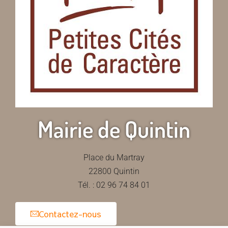
Mairie de Quintin
Place du Martray
22800 Quintin
Tél. : 02 96 74 84 01
Contactez-nous