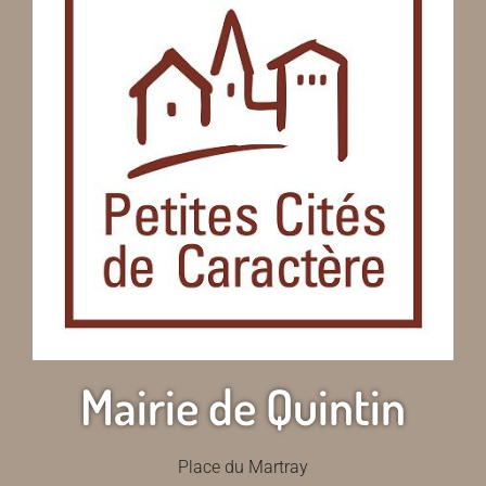
Mairie de Quintin
Place du Martray