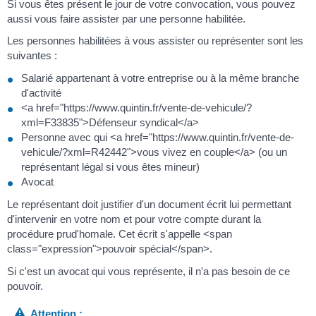
Si vous êtes présent le jour de votre convocation, vous pouvez
aussi vous faire assister par une personne habilitée.
Les personnes habilitées à vous assister ou représenter sont les
suivantes :
Salarié appartenant à votre entreprise ou à la même branche
d'activité
<a href="https://www.quintin.fr/vente-de-vehicule/?
xml=F33835">Défenseur syndical</a>
Personne avec qui <a href="https://www.quintin.fr/vente-de-
vehicule/?xml=R42442">vous vivez en couple</a> (ou un
représentant légal si vous êtes mineur)
Avocat
Le représentant doit justifier d'un document écrit lui permettant
d'intervenir en votre nom et pour votre compte durant la
procédure prud'homale. Cet écrit s'appelle <span
class="expression">pouvoir spécial</span>.
Si c'est un avocat qui vous représente, il n'a pas besoin de ce
pouvoir.
Attention :