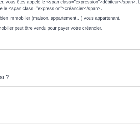
er, vous êtes appelé le <span class="expression">débiteur</span>. 
lée le <span class="expression">créancier</span>.
un bien immobilier (maison, appartement…) vous appartenant.
obilier peut être vendu pour payer votre créancier.
si ?