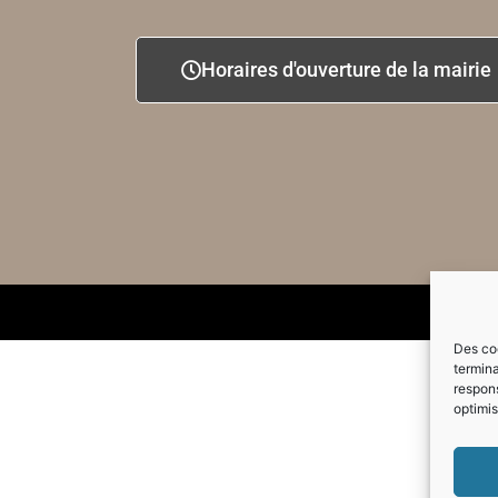
Horaires d'ouverture de la mairie
Des coo
termina
respons
optimis