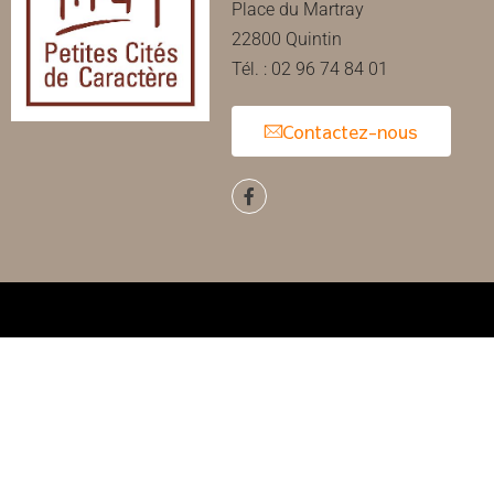
Place du Martray
22800 Quintin
Tél. : 02 96 74 84 01
Contactez-nous