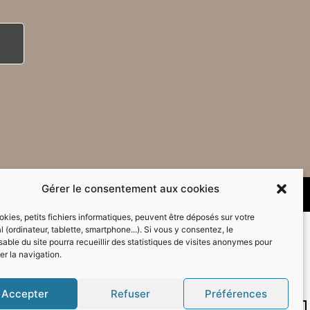
Gérer le consentement aux cookies
kies, petits fichiers informatiques, peuvent être déposés sur votre
l (ordinateur, tablette, smartphone...). Si vous y consentez, le
able du site pourra recueillir des statistiques de visites anonymes pour
er la navigation.
Accepter
Refuser
Préférences