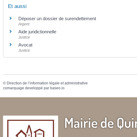
Et aussi
Déposer un dossier de surendettement
Argent
Aide juridictionnelle
Justice
Avocat
Justice
©
Direction de l’information légale et administrative
comarquage developpé par
baseo.io
Mairie de Qui