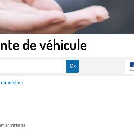
nte de véhicule
 immobilière
emier ministre)