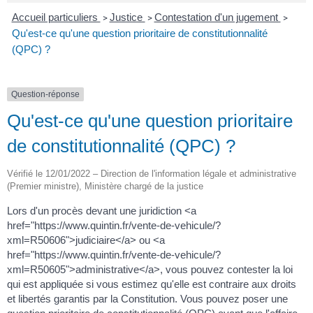
Accueil particuliers
Justice
Contestation d'un jugement
>
>
>
Qu'est-ce qu'une question prioritaire de constitutionnalité
(QPC) ?
Question-réponse
Qu'est-ce qu'une question prioritaire
de constitutionnalité (QPC) ?
Vérifié le 12/01/2022 – Direction de l'information légale et administrative
(Premier ministre), Ministère chargé de la justice
Lors d'un procès devant une juridiction <a
href="https://www.quintin.fr/vente-de-vehicule/?
xml=R50606">judiciaire</a> ou <a
href="https://www.quintin.fr/vente-de-vehicule/?
xml=R50605">administrative</a>, vous pouvez contester la loi
qui est appliquée si vous estimez qu'elle est contraire aux droits
et libertés garantis par la Constitution. Vous pouvez poser une