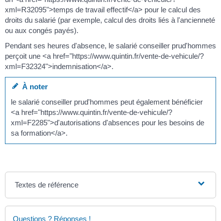
xml=R32095">temps de travail effectif</a> pour le calcul des
droits du salarié (par exemple, calcul des droits liés à l'ancienneté
ou aux congés payés).
Pendant ses heures d'absence, le salarié conseiller prud'hommes
perçoit une <a href="https://www.quintin.fr/vente-de-vehicule/?
xml=F32324">indemnisation</a>.
À noter
le salarié conseiller prud'hommes peut également bénéficier
<a href="https://www.quintin.fr/vente-de-vehicule/?
xml=F2285">d'autorisations d'absences pour les besoins de
sa formation</a>.
Textes de référence
Questions ? Réponses !