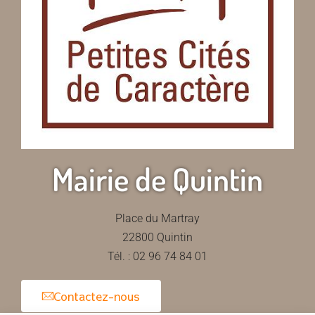
Mairie de Quintin
Place du Martray
22800 Quintin
Tél. : 02 96 74 84 01
Contactez-nous