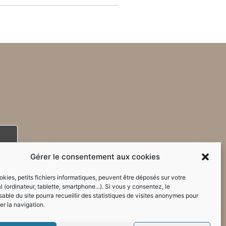
Gérer le consentement aux cookies
kies, petits fichiers informatiques, peuvent être déposés sur votre
l (ordinateur, tablette, smartphone...). Si vous y consentez, le
able du site pourra recueillir des statistiques de visites anonymes pour
er la navigation.