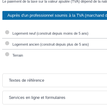
Le paiement de la taxe sur la valeur ajoutée (TVA) dépend de la natu
Auprès d'un professionnel soumis à la TVA (marchand 
Logement neuf (construit depuis moins de 5 ans)
Logement ancien (construit depuis plus de 5 ans)
Terrain
Textes de référence
Services en ligne et formulaires