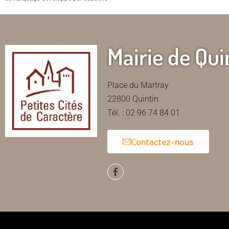
Mairie de Qui
Place du Martray
22800 Quintin
Tél. : 02 96 74 84 01
Contactez-nous