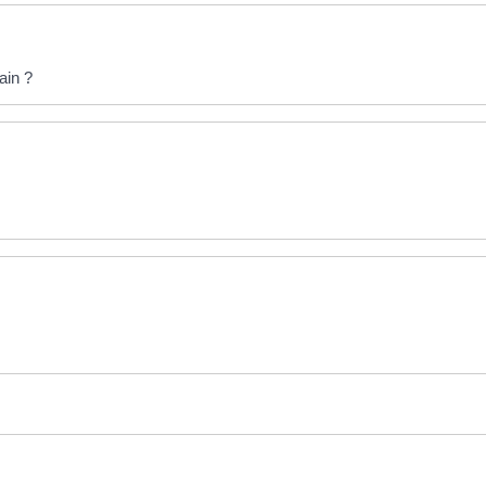
ain ?