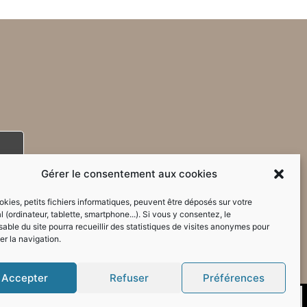
Gérer le consentement aux cookies
kies, petits fichiers informatiques, peuvent être déposés sur votre
l (ordinateur, tablette, smartphone...). Si vous y consentez, le
able du site pourra recueillir des statistiques de visites anonymes pour
er la navigation.
Accepter
Refuser
Préférences
Mode sombre :