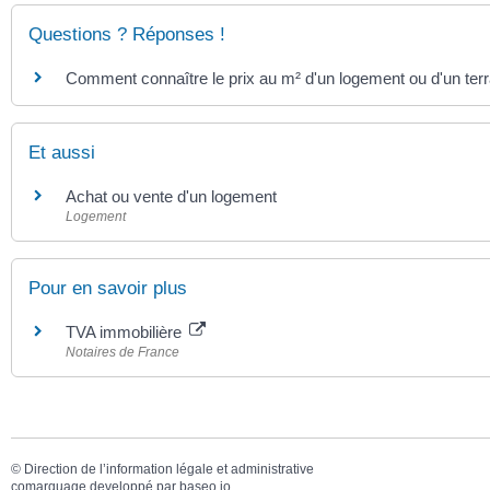
Questions ? Réponses !
Comment connaître le prix au m² d'un logement ou d'un terr
Et aussi
Achat ou vente d'un logement
Logement
Pour en savoir plus
TVA immobilière
Notaires de France
©
Direction de l’information légale et administrative
comarquage developpé par
baseo.io