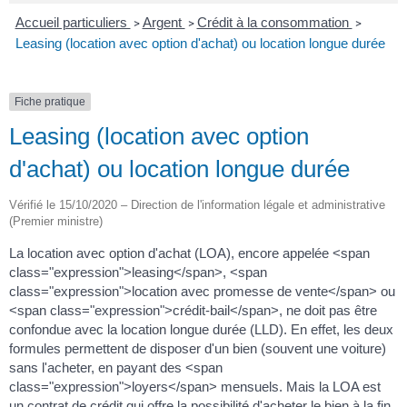
Accueil particuliers
Argent
Crédit à la consommation
>
>
>
Leasing (location avec option d'achat) ou location longue durée
Fiche pratique
Leasing (location avec option
d'achat) ou location longue durée
Vérifié le 15/10/2020 – Direction de l'information légale et administrative
(Premier ministre)
La location avec option d'achat (LOA), encore appelée <span
class="expression">leasing</span>, <span
class="expression">location avec promesse de vente</span> ou
<span class="expression">crédit-bail</span>, ne doit pas être
confondue avec la location longue durée (LLD). En effet, les deux
formules permettent de disposer d'un bien (souvent une voiture)
sans l'acheter, en payant des <span
class="expression">loyers</span> mensuels. Mais la LOA est
un contrat de crédit qui offre la possibilité d'acheter le bien à la fin