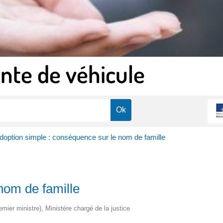
nte de véhicule
doption simple : conséquence sur le nom de famille
nom de famille
remier ministre), Ministère chargé de la justice