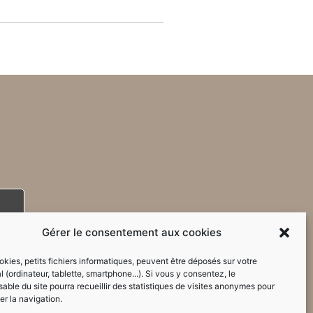
Gérer le consentement aux cookies
kies, petits fichiers informatiques, peuvent être déposés sur votre
l (ordinateur, tablette, smartphone...). Si vous y consentez, le
able du site pourra recueillir des statistiques de visites anonymes pour
er la navigation.