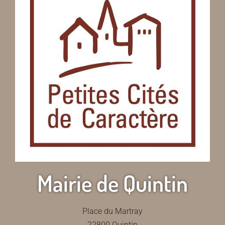
Mairie de Quintin
Place du Martray
22800 Quintin