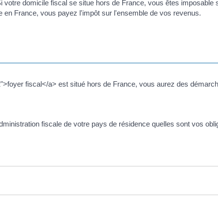
 Si votre domicile fiscal se situe hors de France, vous êtes imposabl
ste en France, vous payez l'impôt sur l'ensemble de vos revenus.
">foyer fiscal</a> est situé hors de France, vous aurez des démarche
ministration fiscale de votre pays de résidence quelles sont vos obl