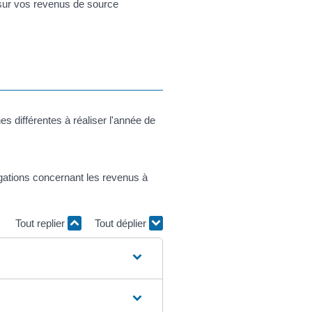
e sur vos revenus de source
s différentes à réaliser l'année de
igations concernant les revenus à
Tout replier
Tout déplier