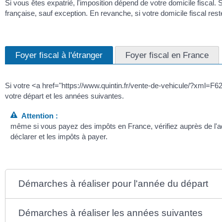
Si vous êtes expatrié, l'imposition dépend de votre domicile fiscal.
française, sauf exception. En revanche, si votre domicile fiscal re
Foyer fiscal à l'étranger
Foyer fiscal en France
Si votre <a href="https://www.quintin.fr/vente-de-vehicule/?xml=F62
votre départ et les années suivantes.
Attention :
même si vous payez des impôts en France, vérifiez auprès de l'ad
déclarer et les impôts à payer.
Démarches à réaliser pour l'année du départ
Démarches à réaliser les années suivantes