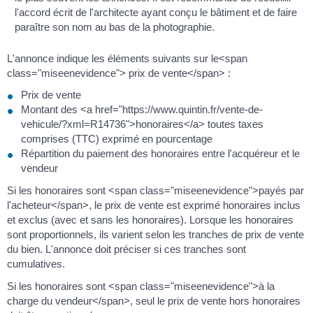
l'accord écrit de l'architecte ayant conçu le bâtiment et de faire
paraître son nom au bas de la photographie.
L'annonce indique les éléments suivants sur le<span
class="miseenevidence"> prix de vente</span> :
Prix de vente
Montant des <a href="https://www.quintin.fr/vente-de-
vehicule/?xml=R14736">honoraires</a> toutes taxes
comprises (TTC) exprimé en pourcentage
Répartition du paiement des honoraires entre l'acquéreur et le
vendeur
Si les honoraires sont <span class="miseenevidence">payés par
l'acheteur</span>, le prix de vente est exprimé honoraires inclus
et exclus (avec et sans les honoraires). Lorsque les honoraires
sont proportionnels, ils varient selon les tranches de prix de vente
du bien. L'annonce doit préciser si ces tranches sont
cumulatives.
Si les honoraires sont <span class="miseenevidence">à la
charge du vendeur</span>, seul le prix de vente hors honoraires