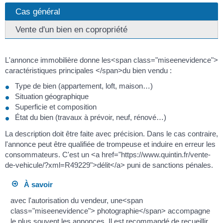
Cas général
Vente d'un bien en copropriété
L'annonce immobilière donne les<span class="miseenevidence">
caractéristiques principales </span>du bien vendu :
Type de bien (appartement, loft, maison…)
Situation géographique
Superficie et composition
État du bien (travaux à prévoir, neuf, rénové…)
La description doit être faite avec précision. Dans le cas contraire,
l'annonce peut être qualifiée de trompeuse et induire en erreur les
consommateurs. C'est un <a href="https://www.quintin.fr/vente-
de-vehicule/?xml=R49229">délit</a> puni de sanctions pénales.
À savoir
avec l'autorisation du vendeur, une<span
class="miseenevidence"> photographie</span> accompagne
le plus souvent les annonces. Il est recommandé de recueillir