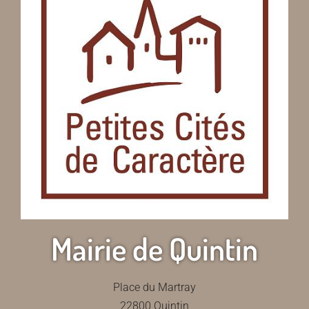
Mairie de Quintin
Place du Martray
22800 Quintin