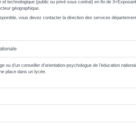
le et technologique (public ou privé sous contrat) en fin de 3<Exposa
secteur géographique.
isponible, vous devez contacter la direction des services département
ationale
 ou d'un conseiller d'orientation-psychologue de l'éducation national
ne place dans un lycée.