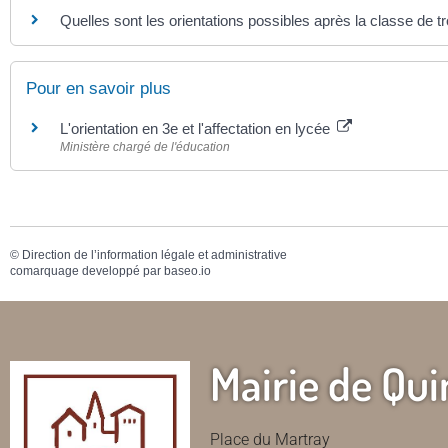
Quelles sont les orientations possibles après la classe de t
Pour en savoir plus
L'orientation en 3e et l'affectation en lycée
Ministère chargé de l'éducation
©
Direction de l’information légale et administrative
comarquage developpé par
baseo.io
Mairie de Qui
Place du Martray