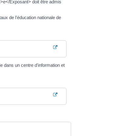
nt>e</Exposant> doit être admis
aux de l'éducation nationale de
e dans un centre d'information et