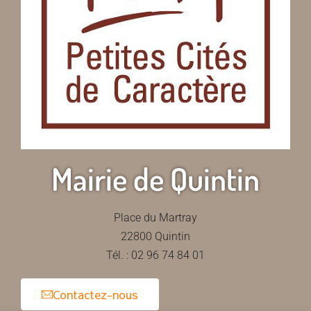
Mairie de Quintin
Place du Martray
22800 Quintin
Tél. : 02 96 74 84 01
Contactez-nous