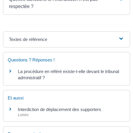
respectée ?
Textes de référence
Questions ? Réponses !
La procédure en référé existe-t-elle devant le tribunal
administratif ?
Et aussi
Interdiction de déplacement des supporters
Loisirs