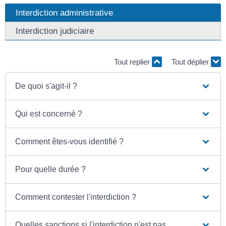
Interdiction administrative
Interdiction judiciaire
Tout replier
Tout déplier
De quoi s'agit-il ?
Qui est concerné ?
Comment êtes-vous identifié ?
Pour quelle durée ?
Comment contester l'interdiction ?
Quelles sanctions si l'interdiction n'est pas