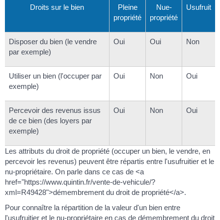
Droits sur le bien
Pleine
Nue-
Usufruit
propriété
propriété
Disposer du bien (le vendre
Oui
Oui
Non
par exemple)
Utiliser un bien (l'occuper par
Oui
Non
Oui
exemple)
Percevoir des revenus issus
Oui
Non
Oui
de ce bien (des loyers par
exemple)
Les attributs du droit de propriété (occuper un bien, le vendre, en
percevoir les revenus) peuvent être répartis entre l'usufruitier et le
nu-propriétaire. On parle dans ce cas de <a
href="https://www.quintin.fr/vente-de-vehicule/?
xml=R49428">démembrement du droit de propriété</a>.
Pour connaître la répartition de la valeur d'un bien entre
l'usufruitier et le nu-propriétaire en cas de démembrement du droit