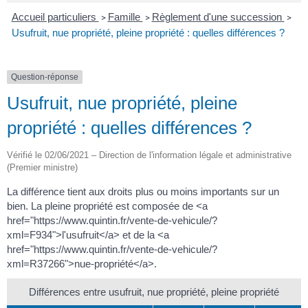
Accueil particuliers
Famille
Règlement d'une succession
>
>
>
Usufruit, nue propriété, pleine propriété : quelles différences ?
Question-réponse
Usufruit, nue propriété, pleine
propriété : quelles différences ?
Vérifié le 02/06/2021 – Direction de l'information légale et administrative
(Premier ministre)
La différence tient aux droits plus ou moins importants sur un
bien. La pleine propriété est composée de <a
href="https://www.quintin.fr/vente-de-vehicule/?
xml=F934">l'usufruit</a> et de la <a
href="https://www.quintin.fr/vente-de-vehicule/?
xml=R37266">nue-propriété</a>.
Différences entre usufruit, nue propriété, pleine propriété