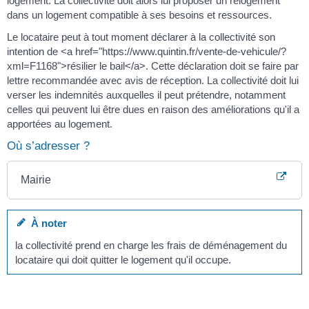
logement. La collectivité doit alors lui proposer un relogement
dans un logement compatible à ses besoins et ressources.
Le locataire peut à tout moment déclarer à la collectivité son
intention de <a href="https://www.quintin.fr/vente-de-vehicule/?
xml=F1168">résilier le bail</a>. Cette déclaration doit se faire par
lettre recommandée avec avis de réception. La collectivité doit lui
verser les indemnités auxquelles il peut prétendre, notamment
celles qui peuvent lui être dues en raison des améliorations qu'il a
apportées au logement.
Où s’adresser ?
Mairie
À noter
la collectivité prend en charge les frais de déménagement du
locataire qui doit quitter le logement qu'il occupe.