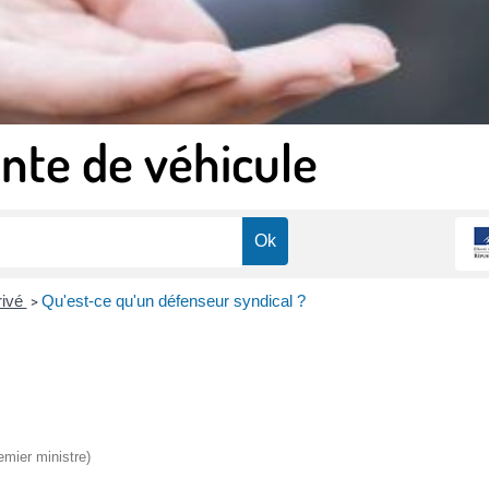
nte de véhicule
rivé
Qu'est-ce qu'un défenseur syndical ?
>
emier ministre)