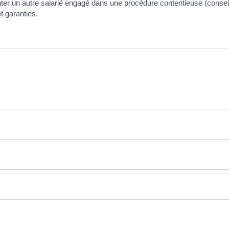
enter un autre salarié engagé dans une procédure contentieuse (conse
t garanties.