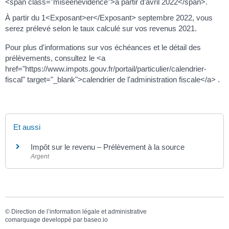
<span class="miseenevidence">à partir d'avril 2022</span>.
À partir du 1<Exposant>er</Exposant> septembre 2022, vous
serez prélevé selon le taux calculé sur vos revenus 2021.
Pour plus d'informations sur vos échéances et le détail des
prélèvements, consultez le <a
href="https://www.impots.gouv.fr/portail/particulier/calendrier-
fiscal" target="_blank">calendrier de l'administration fiscale</a> .
Et aussi
Impôt sur le revenu – Prélèvement à la source
Argent
©
Direction de l’information légale et administrative
comarquage developpé par
baseo.io