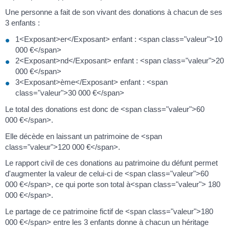
Une personne a fait de son vivant des donations à chacun de ses
3 enfants :
1<Exposant>er</Exposant> enfant : <span class="valeur">10
000 €</span>
2<Exposant>nd</Exposant> enfant : <span class="valeur">20
000 €</span>
3<Exposant>ème</Exposant> enfant : <span
class="valeur">30 000 €</span>
Le total des donations est donc de <span class="valeur">60
000 €</span>.
Elle décède en laissant un patrimoine de <span
class="valeur">120 000 €</span>.
Le rapport civil de ces donations au patrimoine du défunt permet
d'augmenter la valeur de celui-ci de <span class="valeur">60
000 €</span>, ce qui porte son total à<span class="valeur"> 180
000 €</span>.
Le partage de ce patrimoine fictif de <span class="valeur">180
000 €</span> entre les 3 enfants donne à chacun un héritage