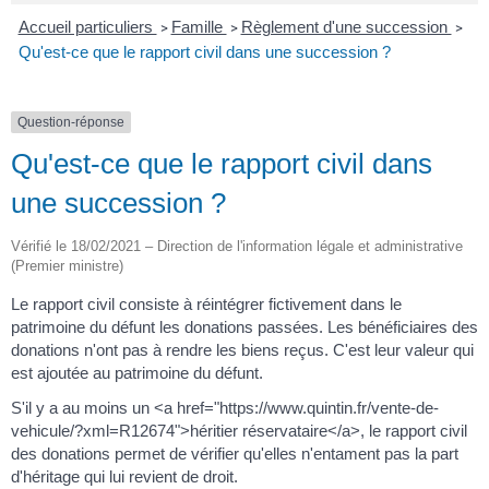
Accueil particuliers
Famille
Règlement d'une succession
>
>
>
Qu'est-ce que le rapport civil dans une succession ?
Question-réponse
Qu'est-ce que le rapport civil dans
une succession ?
Vérifié le 18/02/2021 – Direction de l'information légale et administrative
(Premier ministre)
Le rapport civil consiste à réintégrer fictivement dans le
patrimoine du défunt les donations passées. Les bénéficiaires des
donations n'ont pas à rendre les biens reçus. C'est leur valeur qui
est ajoutée au patrimoine du défunt.
S'il y a au moins un <a href="https://www.quintin.fr/vente-de-
vehicule/?xml=R12674">héritier réservataire</a>, le rapport civil
des donations permet de vérifier qu'elles n'entament pas la part
d'héritage qui lui revient de droit.