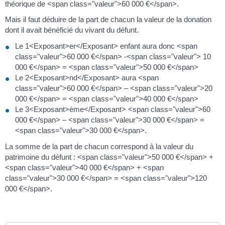
théorique de <span class="valeur">60 000 €</span>.
Mais il faut déduire de la part de chacun la valeur de la donation
dont il avait bénéficié du vivant du défunt.
Le 1<Exposant>er</Exposant> enfant aura donc <span
class="valeur">60 000 €</span> -<span class="valeur"> 10
000 €</span> = <span class="valeur">50 000 €</span>
Le 2<Exposant>nd</Exposant> aura <span
class="valeur">60 000 €</span> – <span class="valeur">20
000 €</span> = <span class="valeur">40 000 €</span>
Le 3<Exposant>ème</Exposant> <span class="valeur">60
000 €</span> – <span class="valeur">30 000 €</span> =
<span class="valeur">30 000 €</span>.
La somme de la part de chacun correspond à la valeur du
patrimoine du défunt : <span class="valeur">50 000 €</span> +
<span class="valeur">40 000 €</span> + <span
class="valeur">30 000 €</span> = <span class="valeur">120
000 €</span>.