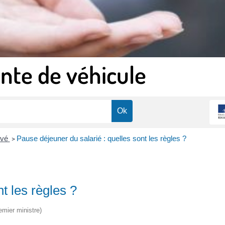
nte de véhicule
ivé
Pause déjeuner du salarié : quelles sont les règles ?
>
t les règles ?
emier ministre)