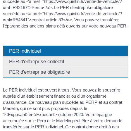
succède au <a href="https://www.quintin.fr/vente-de-vehicule/?
xml=R42167">Perco</a>. Le PER d'entreprise obligatoire
succède au <a href="https://www.quintin.fr/vente-de-vehicule/?
xml=R54541">contrat article 83</a>. Vous pouvez transférer
l'épargne des anciens plans déjà ouverts sur votre nouveau PER.
PER individuel
PER d'entreprise collectif
PER d'entreprise obligatoire
Le PER individuel est ouvert à tous. Vous pouvez le souscrire
auprès d'un établissement financier ou d'un organisme
d'assurance. Ce nouveau plan succède au PERP et au contrat
Madelin, qui ne sont plus proposés depuis le
1<Exposant>er</Exposant> octobre 2020. Votre épargne
accumulée sur le Perp et le Madelin peut être à votre demande
transférée sur le PER individuel. Ce contrat donne droit à des