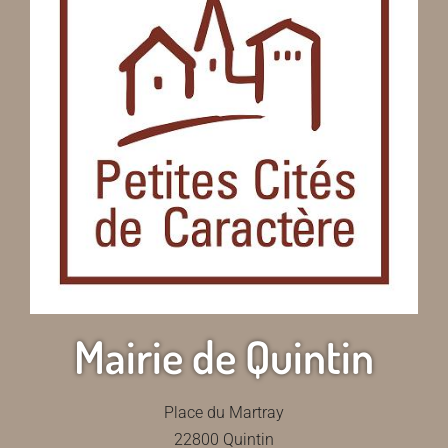
Mairie de Quintin
Place du Martray
22800 Quintin