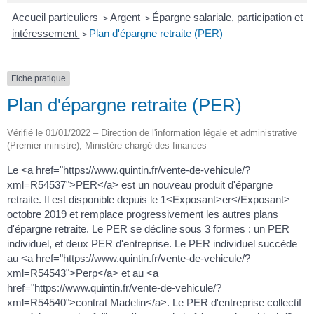
Accueil particuliers
Argent
Épargne salariale, participation et
>
>
intéressement
Plan d'épargne retraite (PER)
>
Fiche pratique
Plan d'épargne retraite (PER)
Vérifié le 01/01/2022 – Direction de l'information légale et administrative
(Premier ministre), Ministère chargé des finances
Le <a href="https://www.quintin.fr/vente-de-vehicule/?
xml=R54537">PER</a> est un nouveau produit d'épargne
retraite. Il est disponible depuis le 1<Exposant>er</Exposant>
octobre 2019 et remplace progressivement les autres plans
d'épargne retraite. Le PER se décline sous 3 formes : un PER
individuel, et deux PER d'entreprise. Le PER individuel succède
au <a href="https://www.quintin.fr/vente-de-vehicule/?
xml=R54543">Perp</a> et au <a
href="https://www.quintin.fr/vente-de-vehicule/?
xml=R54540">contrat Madelin</a>. Le PER d'entreprise collectif