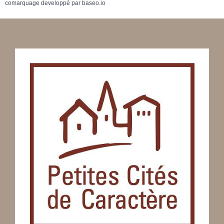
comarquage developpé par
baseo.io