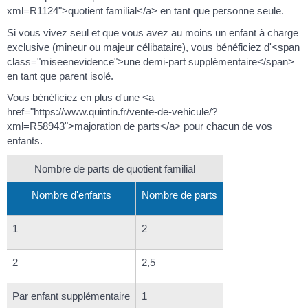
xml=R1124">quotient familial</a> en tant que personne seule.
Si vous vivez seul et que vous avez au moins un enfant à charge
exclusive (mineur ou majeur célibataire), vous bénéficiez d'<span
class="miseenevidence">une demi-part supplémentaire</span>
en tant que parent isolé.
Vous bénéficiez en plus d'une <a
href="https://www.quintin.fr/vente-de-vehicule/?
xml=R58943">majoration de parts</a> pour chacun de vos
enfants.
Nombre de parts de quotient familial
Nombre d'enfants
Nombre de parts
1
2
2
2,5
Par enfant supplémentaire
1