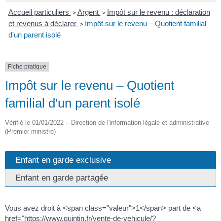
Accueil particuliers
Argent
Impôt sur le revenu : déclaration
>
>
et revenus à déclarer
Impôt sur le revenu – Quotient familial
>
d'un parent isolé
Fiche pratique
Impôt sur le revenu – Quotient
familial d'un parent isolé
Vérifié le 01/01/2022 – Direction de l'information légale et administrative
(Premier ministre)
Enfant en garde exclusive
Enfant en garde partagée
Vous avez droit à <span class="valeur">1</span> part de <a
href="https://www.quintin.fr/vente-de-vehicule/?