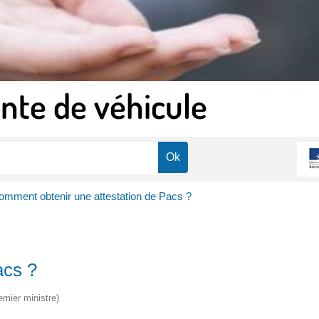
nte de véhicule
omment obtenir une attestation de Pacs ?
acs ?
emier ministre)