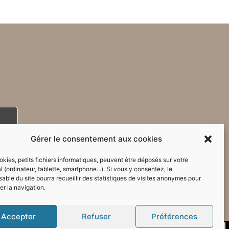
Gérer le consentement aux cookies
kies, petits fichiers informatiques, peuvent être déposés sur votre
l (ordinateur, tablette, smartphone...). Si vous y consentez, le
able du site pourra recueillir des statistiques de visites anonymes pour
er la navigation.
Accepter
Refuser
Préférences