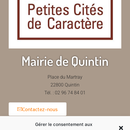
Mairie de Quintin
Place du Martray
22800 Quintin
Tél. : 02 96 74 84 01
Contactez-nous
Gérer le consentement aux