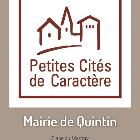
Mairie de Quintin
Place du Martray