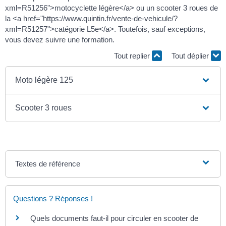
xml=R51256">motocyclette légère</a> ou un scooter 3 roues de
la <a href="https://www.quintin.fr/vente-de-vehicule/?
xml=R51257">catégorie L5e</a>. Toutefois, sauf exceptions,
vous devez suivre une formation.
Tout replier
Tout déplier
Moto légère 125
Scooter 3 roues
Textes de référence
Questions ? Réponses !
Quels documents faut-il pour circuler en scooter de