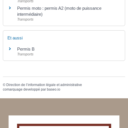
Transports
Permis moto : permis A2 (moto de puissance
intermédiaire)
Transports
Et aussi
Permis B
Transports
©
Direction de l’information légale et administrative
comarquage developpé par
baseo.io