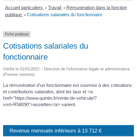
Accueil particuliers
Travail
Rémunération dans la fonction
>
>
publique
Cotisations salariales du fonctionnaire
>
Fiche pratique
Cotisations salariales du
fonctionnaire
Vérifié le 01/01/2022 – Direction de l'information légale et administrative
(Premier ministre)
La rémunération d'un fonctionnaire est soumise à des cotisations
et contributions salariales, dont les taux et <a
href="https://www.quintin.fr/vente-de-vehicule/?
xml=R58090">assiettes</a> varient.
Revenus mensuels inférieurs à 13 712 €