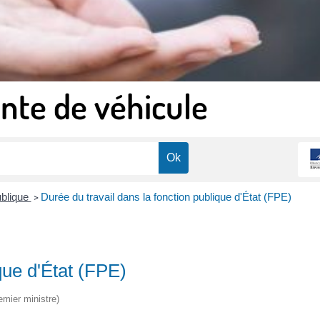
nte de véhicule
ublique
Durée du travail dans la fonction publique d'État (FPE)
>
que d'État (FPE)
emier ministre)