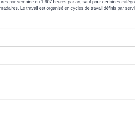
 heures par semaine ou 1 607 heures par an, sauf pour certaines catég
adaires. Le travail est organisé en cycles de travail définis par servi