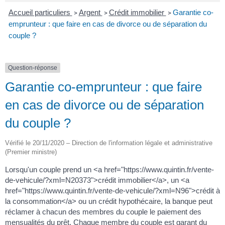
Accueil particuliers
Argent
Crédit immobilier
Garantie co-
>
>
>
emprunteur : que faire en cas de divorce ou de séparation du
couple ?
Question-réponse
Garantie co-emprunteur : que faire
en cas de divorce ou de séparation
du couple ?
Vérifié le 20/11/2020 – Direction de l'information légale et administrative
(Premier ministre)
Lorsqu'un couple prend un <a href="https://www.quintin.fr/vente-
de-vehicule/?xml=N20373">crédit immobilier</a>, un <a
href="https://www.quintin.fr/vente-de-vehicule/?xml=N96">crédit à
la consommation</a> ou un crédit hypothécaire, la banque peut
réclamer à chacun des membres du couple le paiement des
mensualités du prêt. Chaque membre du couple est garant du