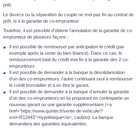
prêt.
Le divorce ou la séparation du couple ne met pas fin au contrat de
prêt, ni à la garantie de co-emprunteur.
Toutefois, il est possible d'obtenir l'annulation de la garantie de co-
emprunteur de plusieurs façons :
Il est possible de rembourser par anticipation le crédit (par
exemple après la vente du bien financé). Dans ce cas, le
remboursement total du crédit met fin à la garantie des 2 co-
emprunteurs.
Il est possible de demander à la banque la désolidarisation
d'un des co-emprunteurs, l'autre continuant seul à rembourser
le crédit immobilier et à en être le garant.
Il est possible de demander à la banque d'annuler la garantie
d'un des co-emprunteurs en lui proposant en contrepartie un
nouveau garant ou une garantie supplémentaire (<a
href="https://www.quintin.fr/vente-de-vehicule/?
xml=R12443">hypothèque</a>, caution). La banque
demandera des garanties équivalentes.