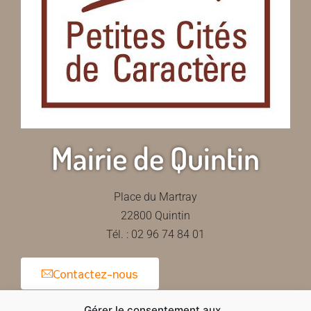
Mairie de Quintin
Place du Martray
22800 Quintin
Tél. : 02 96 74 84 01
Contactez-nous
Gérer le consentement aux