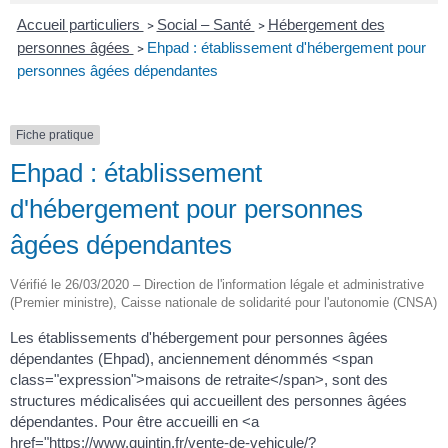
Accueil particuliers
Social – Santé
Hébergement des
>
>
personnes âgées
Ehpad : établissement d'hébergement pour
>
personnes âgées dépendantes
Fiche pratique
Ehpad : établissement
d'hébergement pour personnes
âgées dépendantes
Vérifié le 26/03/2020 – Direction de l'information légale et administrative
(Premier ministre), Caisse nationale de solidarité pour l'autonomie (CNSA)
Les établissements d'hébergement pour personnes âgées
dépendantes (Ehpad), anciennement dénommés <span
class="expression">maisons de retraite</span>, sont des
structures médicalisées qui accueillent des personnes âgées
dépendantes. Pour être accueilli en <a
href="https://www.quintin.fr/vente-de-vehicule/?