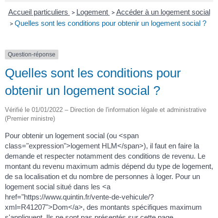
Accueil particuliers
Logement
Accéder à un logement social
>
>
Quelles sont les conditions pour obtenir un logement social ?
>
Question-réponse
Quelles sont les conditions pour
obtenir un logement social ?
Vérifié le 01/01/2022 – Direction de l'information légale et administrative
(Premier ministre)
Pour obtenir un logement social (ou <span
class="expression">logement HLM</span>), il faut en faire la
demande et respecter notamment des conditions de revenu. Le
montant du revenu maximum admis dépend du type de logement,
de sa localisation et du nombre de personnes à loger. Pour un
logement social situé dans les <a
href="https://www.quintin.fr/vente-de-vehicule/?
xml=R41207">Dom</a>, des montants spécifiques maximum
s'appliquent. Ils ne sont pas présentés sur cette page.