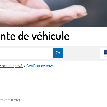
nte de véhicule
le secteur privé
Certificat de travail
>
emier ministre)