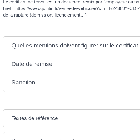
Le certificat de travail est un document remis par l'employeur au salar
href="https://www.quintin.fr/vente-de-vehicule/?xml=R24389">CDI<
de la rupture (démission, licenciement…).
Quelles mentions doivent figurer sur le certificat 
Date de remise
Sanction
Textes de référence