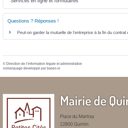
Services en ligne et formulaires
Questions ? Réponses !
Peut-on garder la mutuelle de l'entreprise à la fin du contrat 
©
Direction de l’information légale et administrative
comarquage developpé par
baseo.io
Mairie de Qui
Place du Martray
22800 Quintin