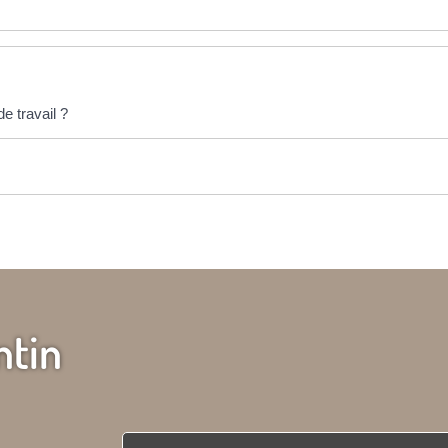
de travail ?
ntin