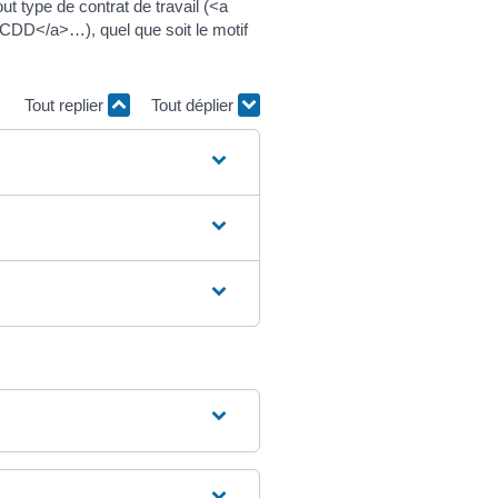
out type de contrat de travail (<a
CDD</a>…), quel que soit le motif
Tout replier
Tout déplier