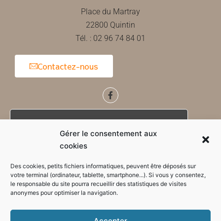
Place du Martray
22800 Quintin
Tél. : 02 96 74 84 01
Contactez-nous
Horaires d'ouverture de la mairie
Gérer le consentement aux
cookies
Des cookies, petits fichiers informatiques, peuvent être déposés sur
votre terminal (ordinateur, tablette, smartphone...). Si vous y consentez,
le responsable du site pourra recueillir des statistiques de visites
anonymes pour optimiser la navigation.
Accepter