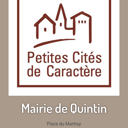
Mairie de Quintin
Place du Martray