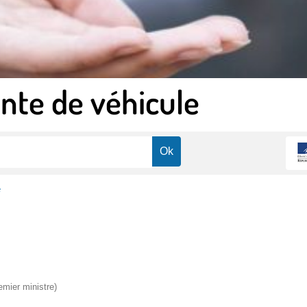
nte de véhicule
e
emier ministre)