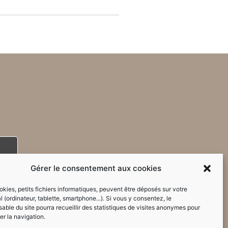
Gérer le consentement aux cookies
kies, petits fichiers informatiques, peuvent être déposés sur votre
l (ordinateur, tablette, smartphone...). Si vous y consentez, le
able du site pourra recueillir des statistiques de visites anonymes pour
er la navigation.