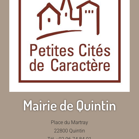
Mairie de Quintin
Place du Martray
22800 Quintin