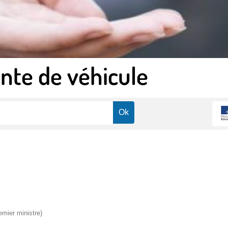
nte de véhicule
emier ministre)