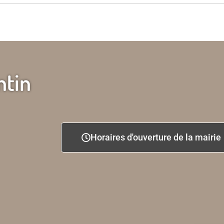
ntin
Horaires d'ouverture de la mairie