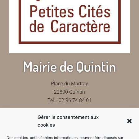
Mairie de Quintin
Place du Martray
22800 Quintin
Tél. : 02 96 74 84 01
Gérer le consentement aux
Contactez-nous
cookies
Des cookies, petits fichiers informatiques, peuvent être déposés sur