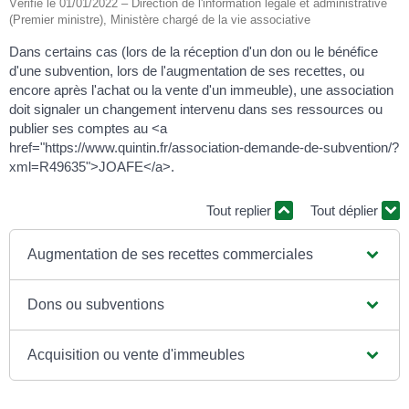
Vérifié le 01/01/2022 – Direction de l'information légale et administrative
(Premier ministre), Ministère chargé de la vie associative
Dans certains cas (lors de la réception d'un don ou le bénéfice
d'une subvention, lors de l'augmentation de ses recettes, ou
encore après l'achat ou la vente d'un immeuble), une association
doit signaler un changement intervenu dans ses ressources ou
publier ses comptes au <a
href="https://www.quintin.fr/association-demande-de-subvention/?
xml=R49635">JOAFE</a>.
Tout replier
Tout déplier
Augmentation de ses recettes commerciales
Dons ou subventions
Acquisition ou vente d'immeubles