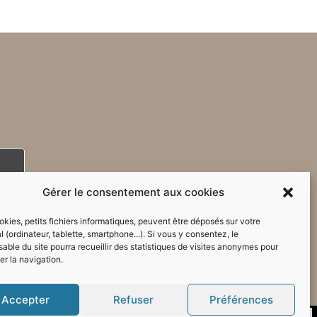
Gérer le consentement aux cookies
kies, petits fichiers informatiques, peuvent être déposés sur votre
l (ordinateur, tablette, smartphone...). Si vous y consentez, le
able du site pourra recueillir des statistiques de visites anonymes pour
er la navigation.
Accepter
Refuser
Préférences