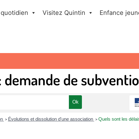
 quotidien
Visitez Quintin
Enfance jeun
 : demande de subventi
on
Évolutions et dissolution d'une association
Quels sont les déla
>
>