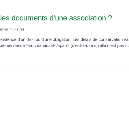
 des documents d'une association ?
emier ministre)
stence d'un droit ou d'une obligation. Les délais de conservation var
eenevidence">non exhaustif</span> (c'est-à-dire qu'elle n'est pas c