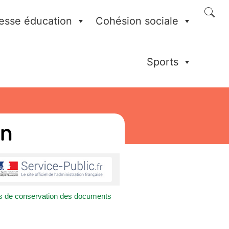
esse éducation
Cohésion sociale
Sports
on
is de conservation des documents