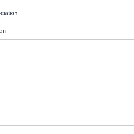
ciation
ion