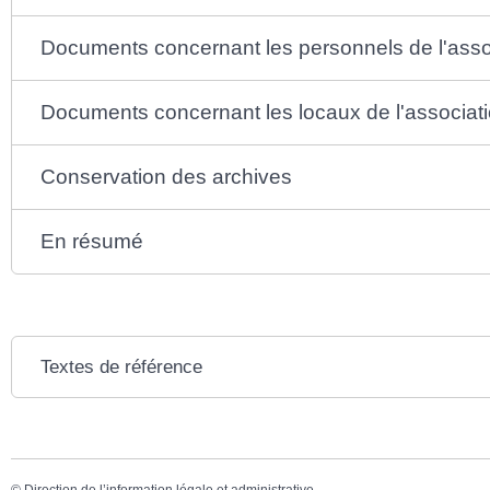
Documents concernant les personnels de l'asso
Documents concernant les locaux de l'associat
Conservation des archives
En résumé
Textes de référence
©
Direction de l’information légale et administrative