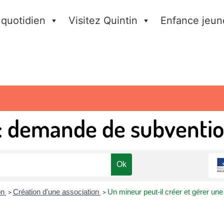
 quotidien
Visitez Quintin
Enfance jeun
 : demande de subventi
on
Création d'une association
Un mineur peut-il créer et gérer un
>
>