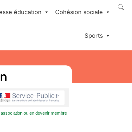
esse éducation
Cohésion sociale
Sports
on
e association ou en devenir membre