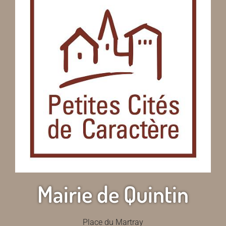
Mairie de Quintin
Place du Martray