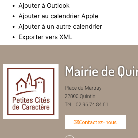
Ajouter à Outlook
Ajouter au calendrier Apple
Ajouter à un autre calendrier
Exporter vers XML
Mairie de Qui
Place du Martray
22800 Quintin
Tél. : 02 96 74 84 01
Contactez-nous