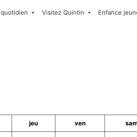
 quotidien
Visitez Quintin
Enfance jeun
jeu
ven
sa