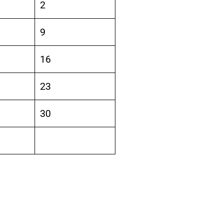
2
9
16
23
30