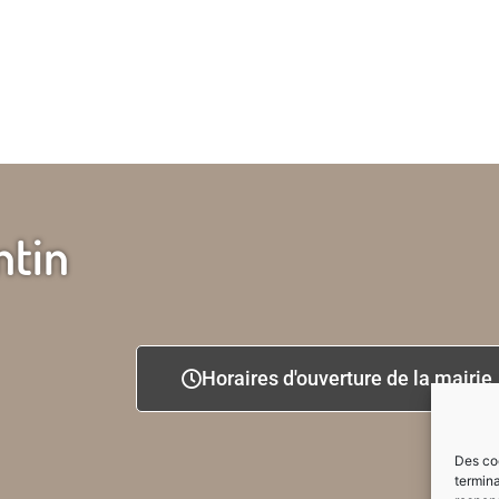
ntin
Horaires d'ouverture de la mairie
Des coo
termina