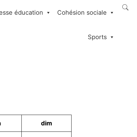
esse éducation
Cohésion sociale
Sports
m
dim