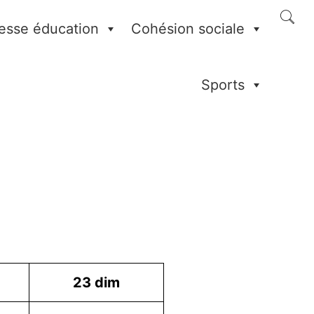
esse éducation
Cohésion sociale
Sports
23
dim