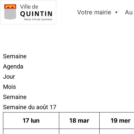
Votre mairie
Au
Semaine
Agenda
Jour
Mois
Semaine
Semaine du août 17
17
lun
18
mar
19
mer