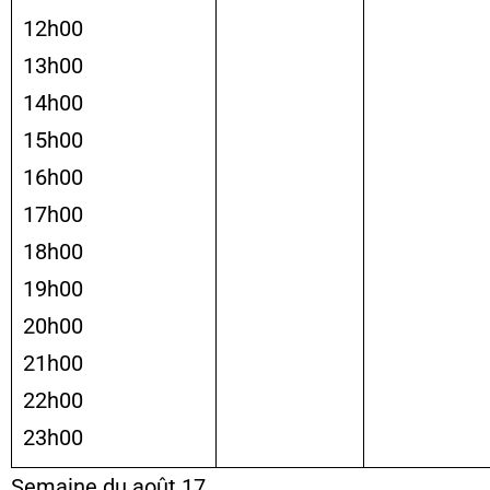
12h00
13h00
14h00
15h00
16h00
17h00
18h00
19h00
20h00
21h00
22h00
23h00
Semaine du août 17