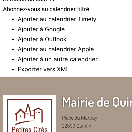
Abonnez-vous au calendrier filtré
Ajouter au calendrier Timely
Ajouter à Google
Ajouter à Outlook
Ajouter au calendrier Apple
Ajouter à un autre calendrier
Exporter vers XML
Mairie de Qui
Place du Martray
22800 Quintin