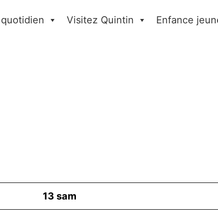
 quotidien
Visitez Quintin
Enfance jeun
13
sam