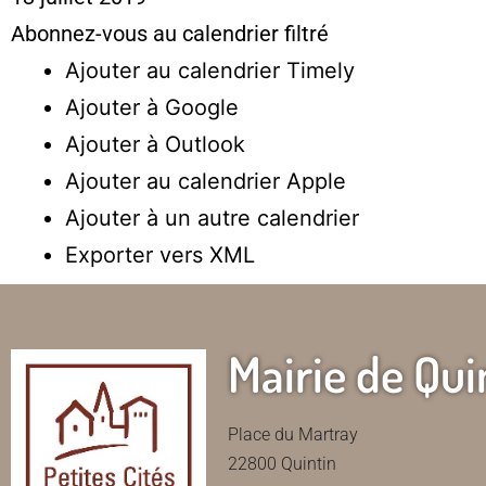
Abonnez-vous au calendrier filtré
Ajouter au calendrier Timely
Ajouter à Google
Ajouter à Outlook
Ajouter au calendrier Apple
Ajouter à un autre calendrier
Exporter vers XML
Mairie de Qui
Place du Martray
22800 Quintin