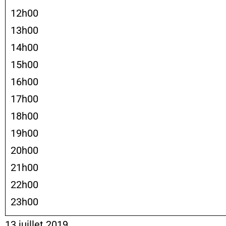
12h00
13h00
14h00
15h00
16h00
17h00
18h00
19h00
20h00
21h00
22h00
23h00
13 juillet 2019